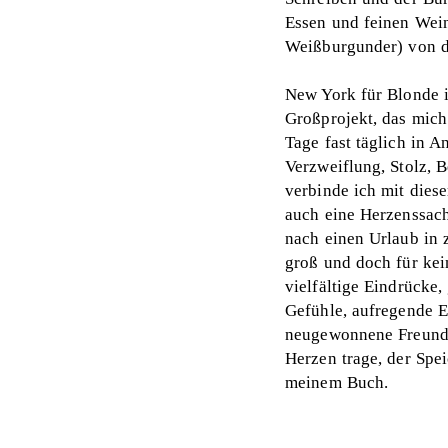
Essen und feinen Wei
Weißburgunder) von d
New York für Blonde i
Großprojekt, das mich
Tage fast täglich in 
Verzweiflung, Stolz, 
verbinde ich mit diese
auch eine Herzenssache
nach einen Urlaub in 
groß und doch für kei
vielfältige Eindrücke,
Gefühle, aufregende 
neugewonnene Freunde.
Herzen trage, der Spe
meinem Buch.