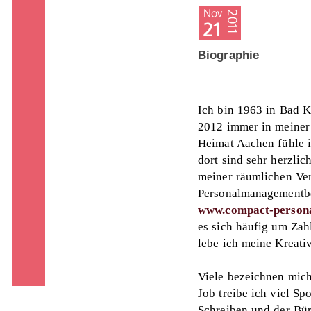
Biographie
Ich bin 1963 in Bad 
2012 immer in meiner
Heimat Aachen fühle 
dort sind sehr herzlic
meiner räumlichen Ve
Personalmanagementbe
www.compact-person
es sich häufig um Zah
lebe ich meine Kreati
Viele bezeichnen mic
Job treibe ich viel Sp
Schreiben und der Büro